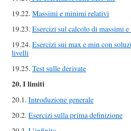
19.22.
Massimi e minimi relativi
19.23.
Esercizi sul calcolo di massimi 
19.24.
Esercizi sui max e min con soluz
livelli
19.25.
Test sulle derivate
20. I limiti
20.1.
Introduzione generale
20.2.
Esercizi sulla prima definizione
20.3.
L’infinito