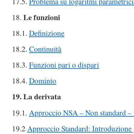
17.5.
Problema su logaritmi parametrici
Le funzioni
18.
18.1.
Definizione
18.2.
Continuità
18.3.
Funzioni pari o dispari
18.4.
Dominio
19. La derivata
19.1.
Approccio NSA – Non standard – i
19.2
Approccio Standard: Introduzione 