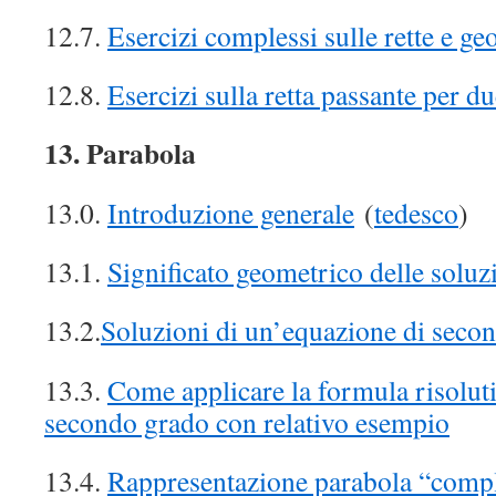
12.7.
Esercizi complessi sulle rette e ge
12.8.
Esercizi sulla retta passante per d
13. Parabola
13.0.
Introduzione generale
(
tedesco
)
13.1.
Significato geometrico delle soluz
13.2.
Soluzioni di un’equazione di seco
13.3.
Come applicare la formula risolut
secondo grado con relativo esempio
13.4.
Rappresentazione parabola “comp