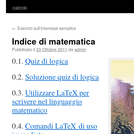
calcolo
←
Esercizi sull’interesse semplice
Indice di matematica
Pubblicato il
23 Ottobre 2011
da
admin
0.1.
Quiz di logica
0.2.
Soluzione quiz di logica
0.3.
Utilizzare LaTeX per
scrivere nel linguaggio
matematico
0.4.
Comandi LaTeX di uso