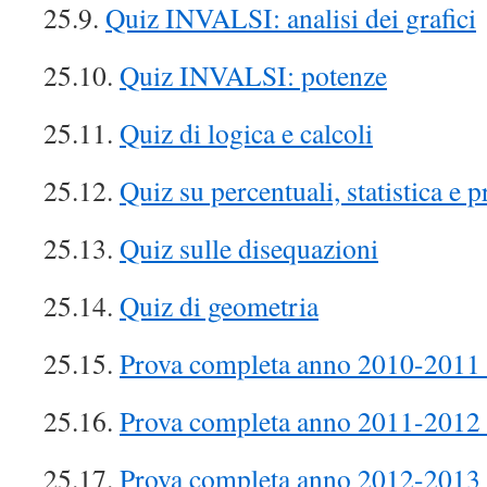
25.9.
Quiz INVALSI: analisi dei grafici
25.10.
Quiz INVALSI: potenze
25.11.
Quiz di logica e calcoli
25.12.
Quiz su percentuali, statistica e p
25.13.
Quiz sulle disequazioni
25.14.
Quiz di geometria
25.15.
Prova completa anno 2010-2011 
25.16.
Prova completa anno 2011-2012 
25.17.
Prova completa anno 2012-2013 