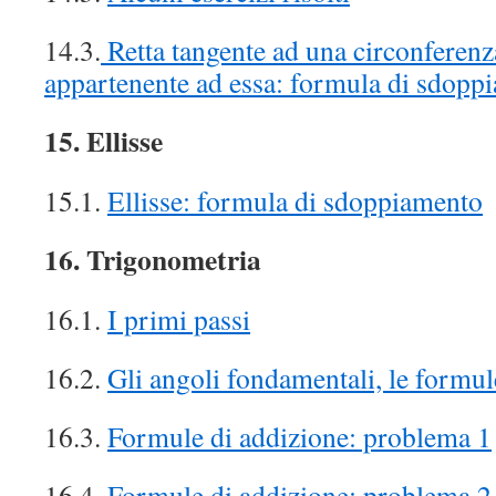
14.3.
Retta tangente ad una circonferenz
appartenente ad essa: formula di sdopp
15. Ellisse
15.1.
Ellisse: formula di sdoppiamento
16. Trigonometria
16.1.
I primi passi
16.2.
Gli angoli fondamentali, le formul
16.3.
Formule di addizione: problema 1
16.4.
Formule di addizione: problema 2