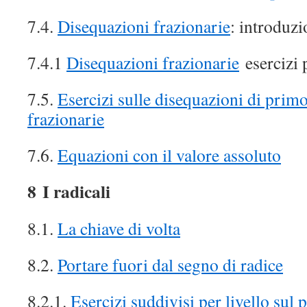
7.4.
Disequazioni frazionarie
: introduzi
7.4.1
Disequazioni frazionarie
esercizi p
7.5.
Esercizi sulle disequazioni di primo
frazionarie
7.6.
Equazioni con il valore assoluto
8 I radicali
8.1.
La chiave di volta
8.2.
Portare fuori dal segno di radice
8.2.1.
Esercizi suddivisi per livello sul 