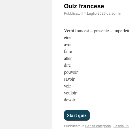
Quiz francese
Pubblicato il
1 Luglio 2026
da
admin
Verbi francesi – presente – imperfet
etre
avoir
faire
aller
dire
pouvoir
savoir
voir
vouloir
devoir
Pubblicato in
Senza categoria
|
Lascia u