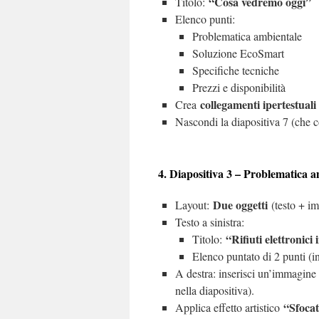
“Cosa vedremo oggi”
Titolo:
Elenco punti:
Problematica ambientale
Soluzione EcoSmart
Specifiche tecniche
Prezzi e disponibilità
collegamenti ipertestuali
Crea
Nascondi la diapositiva 7 (che c
4. Diapositiva 3 – Problematica 
Due oggetti
Layout:
(testo + i
Testo a sinistra:
“Rifiuti elettronici 
Titolo:
Elenco puntato di 2 punti (i
A destra: inserisci un’immagine da
nella diapositiva).
“Sfoca
Applica effetto artistico