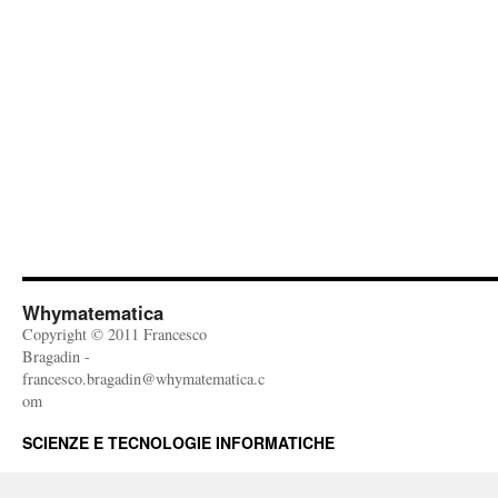
Whymatematica
Copyright © 2011 Francesco
Bragadin -
francesco.bragadin@whymatematica.c
om
SCIENZE E TECNOLOGIE INFORMATICHE