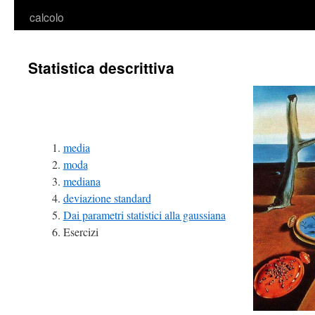
calcolo
Statistica descrittiva
media
moda
mediana
deviazione standard
Dai parametri statistici alla gaussiana
Esercizi