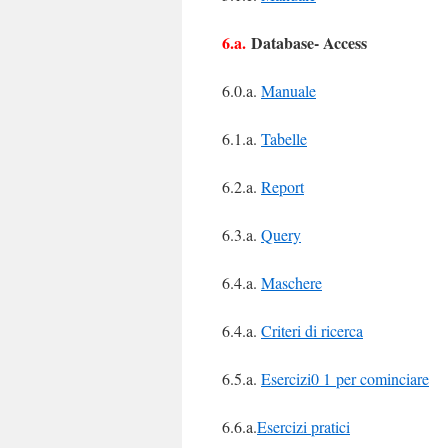
6.a.
Database- Access
6.0.a.
Manuale
6.1.a.
Tabelle
6.2.a.
Report
6.3.a.
Query
6.4.a.
Maschere
6.4.a.
Criteri di ricerca
6.5.a.
Esercizi0 1 per cominciare
6.6.a.
Esercizi pratici