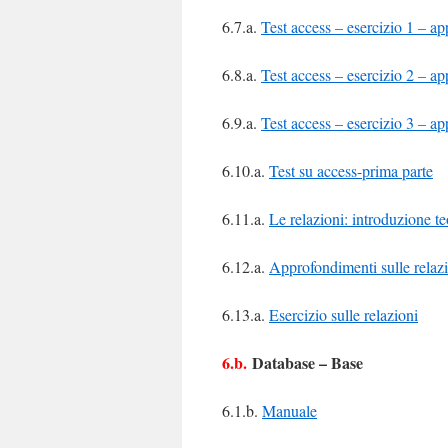
6.7.a.
Test access – esercizio 1 – a
6.8.a.
Test access – esercizio 2 – a
6.9.a.
Test access – esercizio 3 – a
6.10.a.
Test su access-prima parte
6.11.a.
Le relazioni: introduzione t
6.12.a.
Approfondimenti sulle relaz
6.13.a.
Esercizio sulle relazioni
6.b.
Database – Base
6.1.b.
Manuale