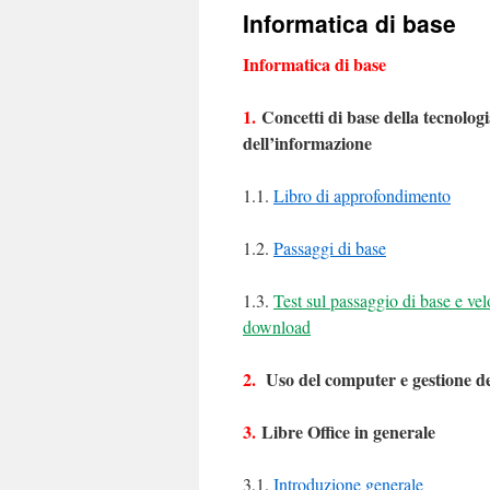
Informatica di base
Informatica di base
1.
Concetti di base della tecnolog
dell’informazione
1.1.
Libro di approfondimento
1.2.
Passaggi di base
1.3.
Test sul passaggio di base e vel
download
2.
Uso del computer e gestione dei
3.
Libre Office in generale
3.1.
Introduzione generale