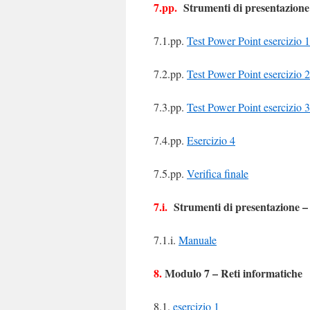
7.pp.
Strumenti di presentazione
7.1.pp.
Test Power Point esercizio 1
7.2.pp.
Test Power Point esercizio 2
7.3.pp.
Test Power Point esercizio 3
7.4.pp.
Esercizio 4
7.5.pp.
Verifica finale
7.i.
Strumenti di presentazione –
7.1.i.
Manuale
8.
Modulo 7 – Reti informatiche
8.1.
esercizio 1