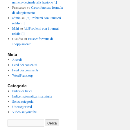
numero decimale alla frazione [:]
Francesco
su
Circonferenza: formula
di sdoppiamento
admin
su
[:it]Problemi con i numeri
relativi[:]
Mihi
su
[:it]Problemi con i numeri
relativi[:]
Claudio
su
Ellisse: formula di
sdoppiamento
Meta
Accedi
Feed dei contenuti
Feed dei commenti
WordPress.org
Categorie
Indice di fisica
Indice matematica finanziaria
Senza categoria
Uncategorized
Video su youtube