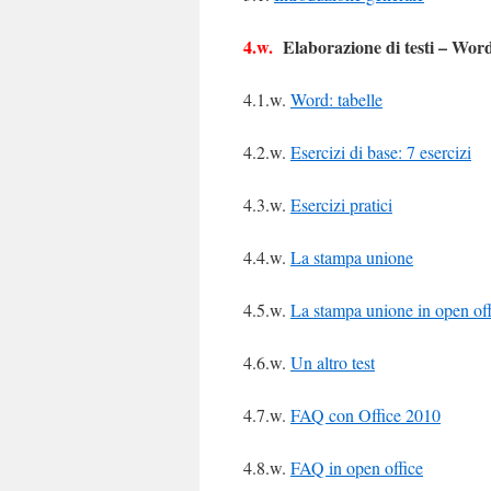
4.w.
Elaborazione di testi – Wor
4.1.w.
Word: tabelle
4.2.w.
Esercizi di base: 7 esercizi
4.3.w.
Esercizi pratici
4.4.w.
La stampa unione
4.5.w.
La stampa unione in open off
4.6.w.
Un altro test
4.7.w.
FAQ con Office 2010
4.8.w.
FAQ in open office