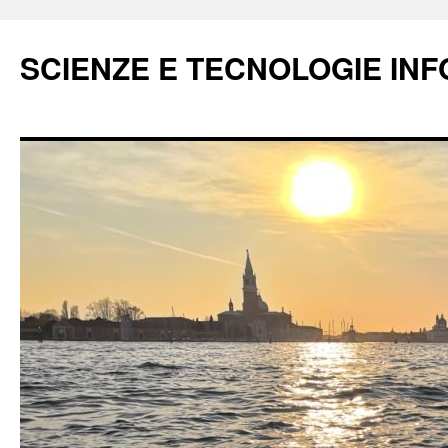
Vai
al
SCIENZE E TECNOLOGIE IN
contenuto