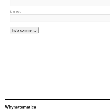
Sito web
Whymatematica