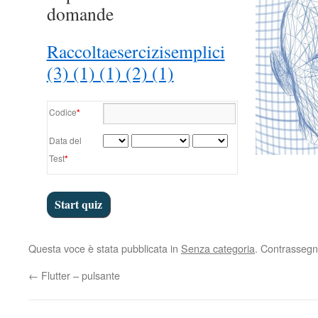
domande
Raccoltaesercizisemplici
(3) (1) (1) (2) (1)
Codice
*
Data del
Test
*
Questa voce è stata pubblicata in
Senza categoria
. Contrassegn
←
Flutter – pulsante