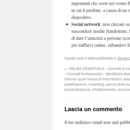
importanti che avete nel vostro 
in cui li perdiate, a causa di un 
dispositivo.
Social network
: non cliccate s
nascondere insidie fraudolente. 
di dare l’amicizia a persone sc
per truffarvi online, rubandovi fo
Questa voce è stata pubblicata in
Senza c
←
ONLINE ESSENTIALS – Concetti di navi
– Concetti fondamentali – Identificare dive
internet, quali ricerca di informazioni, acq
pubblicazione, e-banking, servizi della p
amministrazione, intrattenimento, comuni
Lascia un commento
Il tuo indirizzo email non sarà pubbl