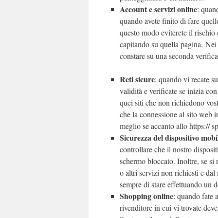
Account e servizi online
: quand
quando avete finito di fare quell
questo modo eviterete il rischio c
capitando su quella pagina. Nei
constare su una seconda verifica
Reti sicure
: quando vi recate su
validità e verificate se inizia co
quei siti che non richiedono vost
che la connessione al sito web 
meglio se accanto allo https:// s
Sicurezza del dispositivo mobi
controllare che il nostro dispos
schermo bloccato. Inoltre, se si 
o altri servizi non richiesti e d
sempre di stare effettuando un d
Shopping online
: quando fate a
rivenditore in cui vi trovate deve