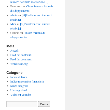
numero decimale alla frazione [:]
Francesco
su
Circonferenza: formula
di sdoppiamento
admin
su
[:it]Problemi con i numeri
relativi[:]
Mihi
su
[:it]Problemi con i numeri
relativi[:]
Claudio
su
Ellisse: formula di
sdoppiamento
Meta
Accedi
Feed dei contenuti
Feed dei commenti
WordPress.org
Categorie
Indice di fisica
Indice matematica finanziaria
Senza categoria
Uncategorized
Video su youtube