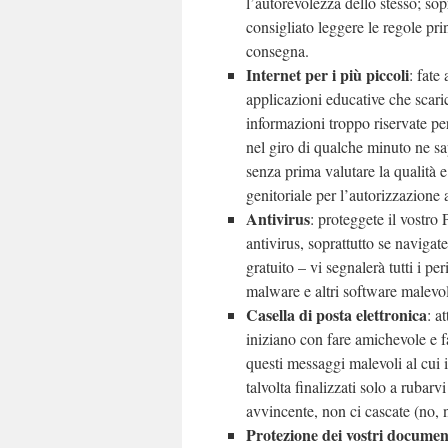
l’autorevolezza dello stesso; sop
consigliato leggere le regole prin
consegna.
Internet per i più piccoli
: fate
applicazioni educative che scari
informazioni troppo riservate per
nel giro di qualche minuto ne sap
senza prima valutare la qualità e 
genitoriale per l’autorizzazione 
Antivirus
: proteggete il vostro
antivirus, soprattutto se navig
gratuito – vi segnalerà tutti i pe
malware e altri software malevol
Casella di posta elettronica
: a
iniziano con fare amichevole e f
questi messaggi malevoli al cui in
talvolta finalizzati solo a rubarvi
avvincente, non ci cascate (no, 
Protezione dei vostri documen