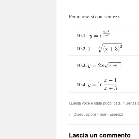
Per muoversi con sicurezza
10.1.
10.2.
10.3.
10.4.
Questa voce è stata pubblicata in
Senza c
←
Disequazioni lineari- Esercizi
Lascia un commento