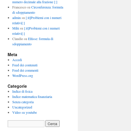
numero decimale alla frazione [:]
Francesco
su
Circonferenza: formula
di sdoppiamento
admin
su
[:it]Problemi con i numeri
relativi[:]
Mihi
su
[:it]Problemi con i numeri
relativi[:]
Claudio
su
Ellisse: formula di
sdoppiamento
Meta
Accedi
Feed dei contenuti
Feed dei commenti
WordPress.org
Categorie
Indice di fisica
Indice matematica finanziaria
Senza categoria
Uncategorized
Video su youtube