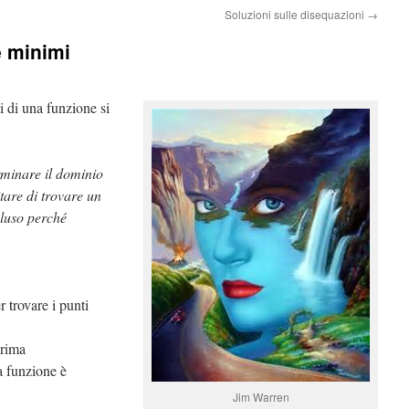
Soluzioni sulle disequazioni
→
e minimi
i di una funzione si
minare il dominio
tare di trovare un
luso perché
r trovare i punti
prima
a funzione è
Jim Warren