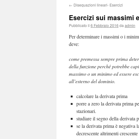
←
Disequazioni lineari- Esercizi
Esercizi sui massimi 
Pubblicato il
6 Febbraio 2016
da
admin
Per determinare i massimi o i minim
deve:
come premessa sempre prima deter
della funzione perché potrebbe capi
massimo o un minimo ed essere esc
all’esterno del dominio.
calcolare la derivata prima
porre a zero la derivata prima pe
stazionari.
studiare il segno della derivata 
se la derivata prima è negativa l
decrescente altrimenti crescente