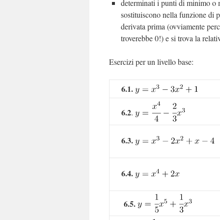
determinati i punti di minimo o
sostituiscono nella funzione di
derivata prima (ovviamente perch
troverebbe 0!) e si trova la relati
Esercizi per un livello base:
6.1.
6.2
.
6.3.
6.4.
6.5.