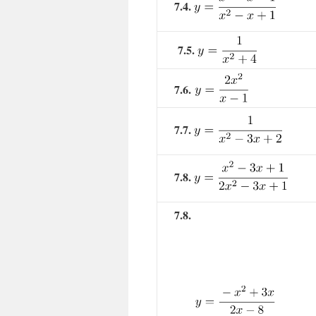
7.4.
7.5.
7.6.
7.7.
7.8.
7.8.