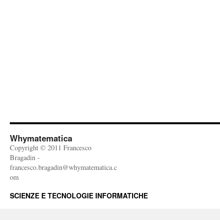
Whymatematica
Copyright © 2011 Francesco
Bragadin -
francesco.bragadin@whymatematica.c
om
SCIENZE E TECNOLOGIE INFORMATICHE