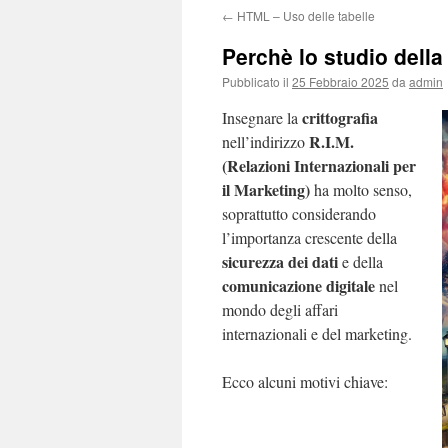
←
HTML – Uso delle tabelle
Perchè lo studio della 
Pubblicato il
25 Febbraio 2025
da
admin
crittografia
Insegnare la
R.I.M.
nell’indirizzo
(Relazioni Internazionali per
il Marketing)
ha molto senso,
soprattutto considerando
l’importanza crescente della
sicurezza dei dati
e della
comunicazione digitale
nel
mondo degli affari
internazionali e del marketing.
Ecco alcuni motivi chiave: