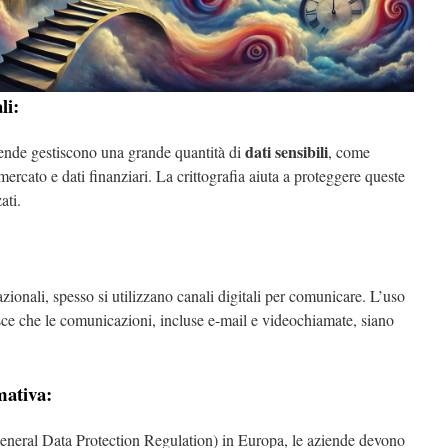
li:
dati sensibili
iende gestiscono una grande quantità di
, come
 mercato e dati finanziari. La crittografia aiuta a proteggere queste
ati.
zionali, spesso si utilizzano canali digitali per comunicare. L’uso
isce che le comunicazioni, incluse e-mail e videochiamate, siano
ativa:
neral Data Protection Regulation) in Europa, le aziende devono