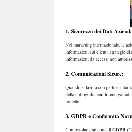
1. Sicurezza dei Dati Azienda
Nel marketing internazionale, le az
informazioni sui clienti, strategie di
informazioni da accessi non autorizz
2. Comunicazioni Sicure:
Quando si lavora con partner interna
della crittografia end-to-end garant
protette.
3. GDPR e Conformità Norm
GDPR
Con regolamenti come il
(Ge