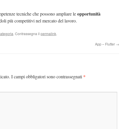
opportunità
ompetenze tecniche che possono ampliare le
doli più competitivi nel mercato del lavoro.
ategoria
. Contrassegna il
permalink
.
App – Flutter
→
*
icato.
I campi obbligatori sono contrassegnati