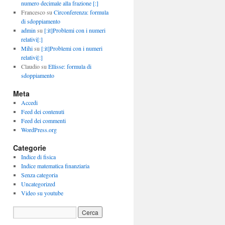
numero decimale alla frazione [:]
Francesco
su
Circonferenza: formula
di sdoppiamento
admin
su
[:it]Problemi con i numeri
relativi[:]
Mihi
su
[:it]Problemi con i numeri
relativi[:]
Claudio
su
Ellisse: formula di
sdoppiamento
Meta
Accedi
Feed dei contenuti
Feed dei commenti
WordPress.org
Categorie
Indice di fisica
Indice matematica finanziaria
Senza categoria
Uncategorized
Video su youtube