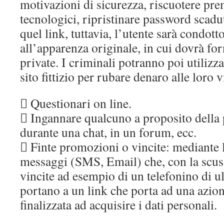
motivazioni di sicurezza, riscuotere pre
tecnologici, ripristinare password scadu
quel link, tuttavia, l’utente sarà condott
all’apparenza originale, in cui dovrà fo
private. I criminali potranno poi utilizzare
sito fittizio per rubare denaro alle loro v
 Questionari on line.
 Ingannare qualcuno a proposito della 
durante una chat, in un forum, ecc.
 Finte promozioni o vincite: mediante l
messaggi (SMS, Email) che, con la scus
vincite ad esempio di un telefonino di u
portano a un link che porta ad una azio
finalizzata ad acquisire i dati personali.