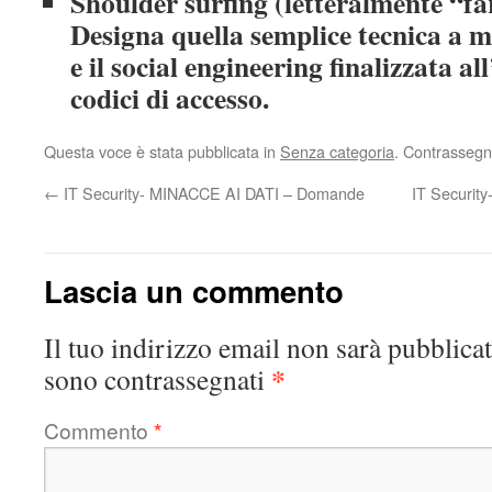
Shoulder surfing (letteralmente “far
Designa quella semplice tecnica a m
e il social engineering finalizzata a
codici di accesso.
Questa voce è stata pubblicata in
Senza categoria
. Contrassegn
←
IT Security- MINACCE AI DATI – Domande
IT Securi
Lascia un commento
Il tuo indirizzo email non sarà pubblicat
*
sono contrassegnati
Commento
*