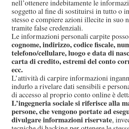
nell’ottenere indebitamente le informazi
soggetto al fine di sostituirsi in tutto o i
stesso e compiere azioni illecite in suo 
tramite false credenziali.
Le informazioni personali carpite poss
cognome, indirizzo, codice fiscale, nu
telefono/cellulare, luogo e data di nas
carta di credito, estremi del conto corr
ecc.
L’attività di carpire informazioni ingan
indurlo a rivelare dati sensibili e person
di accesso al proprio conto online è dett
L’ingegneria sociale si riferisce alla 
persone, che vengono portate ad esegui
divulgare informazioni riservate
, inve
tecniche di hacking per ottenere le stess