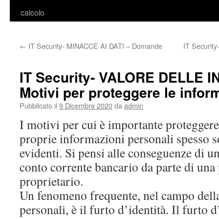
calcolo
←
IT Security- MINACCE AI DATI – Domande
IT Securi
IT Security- VALORE DELLE 
Motivi per proteggere le infor
Pubblicato il
9 Dicembre 2020
da
admin
I motivi per cui è importante proteggere 
proprie informazioni personali spesso 
evidenti. Si pensi alle conseguenze di u
conto corrente bancario da parte di una 
proprietario.
Un fenomeno frequente, nel campo della 
personali, è il furto d’identità. Il furto 