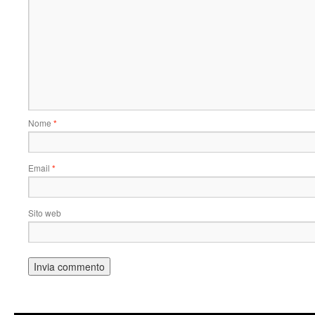
Nome
*
Email
*
Sito web