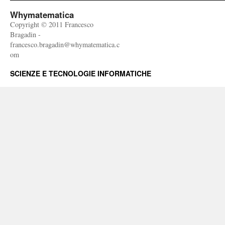
Whymatematica
Copyright © 2011 Francesco
Bragadin -
francesco.bragadin@whymatematica.c
om
SCIENZE E TECNOLOGIE INFORMATICHE