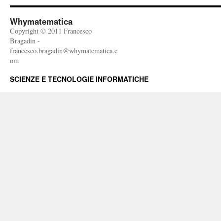
Whymatematica
Copyright © 2011 Francesco
Bragadin -
francesco.bragadin@whymatematica.c
om
SCIENZE E TECNOLOGIE INFORMATICHE