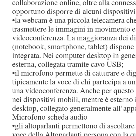
collaborazione online, oltre alla conness
opportuno disporre di alcuni dispositiv
•la webcam è una piccola telecamera che
trasmettere le immagini in movimento e 
videoconferenza. La maggioranza dei di
(notebook, smartphone, tablet) dispon
integrata. Nei computer desktop in gen
esterna, collegata tramite cavo USB;
•il microfono permette di catturare e dig
tipicamente la voce di chi partecipa a u
una videoconferenza. Anche per questo 
nei dispositivi mobili, mentre è esterno
desktop, collegato generalmente all’appo
Microfono scheda audio
•gli altoparlanti permettono di ascoltare
voce della Altoparlanti persona con la qu