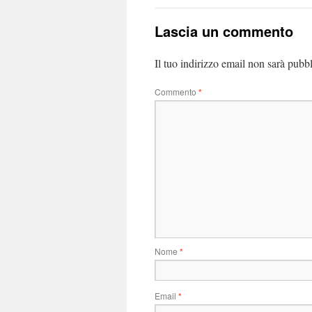
Lascia un commento
Il tuo indirizzo email non sarà pubbl
Commento
*
Nome
*
Email
*