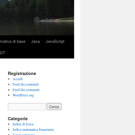
rmatica di base
Java
JavaScript
SIT
Registrazione
Accedi
Feed dei contenuti
Feed dei commenti
WordPress.org
Categorie
Indice di fisica
Indice matematica finanziaria
Senza categoria