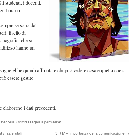
li studenti, i docenti,
zi, l’orario.
esempio se sono dati
eri, livello di
 anagrafici che si
indirizzo hanno un
bisognerebbe quindi affrontare chi può vedere cosa e quello che si
può essere gestito.
e elaborano i dati precedenti.
ategoria
. Contrassegna il
permalink
.
tivi aziendali
3 RIM – Importanza della comunicazione
→