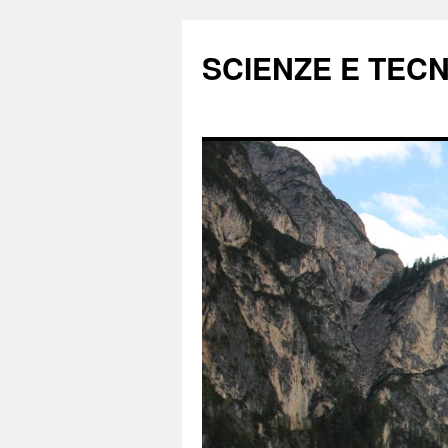
Vai
al
SCIENZE E TEC
contenuto