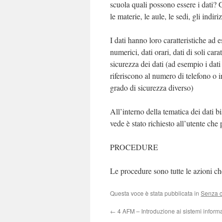
scuola quali possono essere i dati? G
le materie, le aule, le sedi, gli indiriz
I dati hanno loro caratteristiche ad 
numerici, dati orari, dati di soli caratt
sicurezza dei dati (ad esempio i dati
riferiscono al numero di telefono o 
grado di sicurezza diverso)
All’interno della tematica dei dati 
vede è stato richiesto all’utente che 
PROCEDURE
Le procedure sono tutte le azioni ch
Questa voce è stata pubblicata in
Senza c
←
4 AFM – Introduzione ai sistemi informa