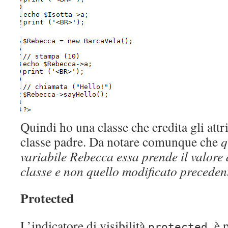
Quindi ho una classe che eredita gli attri
classe padre. Da notare comunque che
q
variabile Rebecca essa prende il valore d
classe e non quello modificato precede
Protected
L’indicatore di visibilità
è 
protected