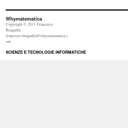
Whymatematica
Copyright © 2011 Francesco
Bragadin -
francesco.bragadin@whymatematica.c
om
SCIENZE E TECNOLOGIE INFORMATICHE