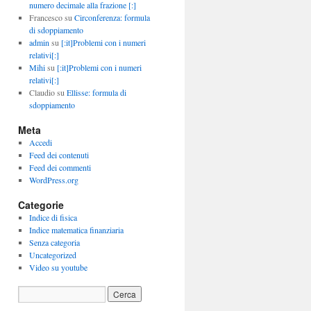
numero decimale alla frazione [:]
Francesco
su
Circonferenza: formula
di sdoppiamento
admin
su
[:it]Problemi con i numeri
relativi[:]
Mihi
su
[:it]Problemi con i numeri
relativi[:]
Claudio
su
Ellisse: formula di
sdoppiamento
Meta
Accedi
Feed dei contenuti
Feed dei commenti
WordPress.org
Categorie
Indice di fisica
Indice matematica finanziaria
Senza categoria
Uncategorized
Video su youtube