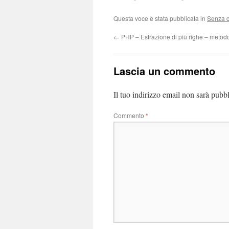
Questa voce è stata pubblicata in
Senza c
←
PHP – Estrazione di più righe – metod
Lascia un commento
Il tuo indirizzo email non sarà pubbl
Commento
*