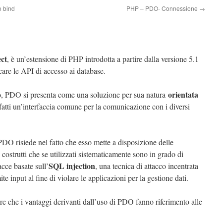
o bind
PHP – PDO- Connessione
→
ct
, è un’estensione di PHP introdotta a partire dalla versione 5.1
care le API di accesso ai database.
orientata
o, PDO si presenta come una soluzione per sua natura
nfatti un’interfaccia comune per la comunicazione con i diversi
 PDO risiede nel fatto che esso mette a disposizione delle
, costrutti che se utilizzati sistematicamente sono in grado di
SQL injection
acce basate sull’
, una tecnica di attacco incentrata
e input al fine di violare le applicazioni per la gestione dati.
are che i vantaggi derivanti dall’uso di PDO fanno riferimento alle