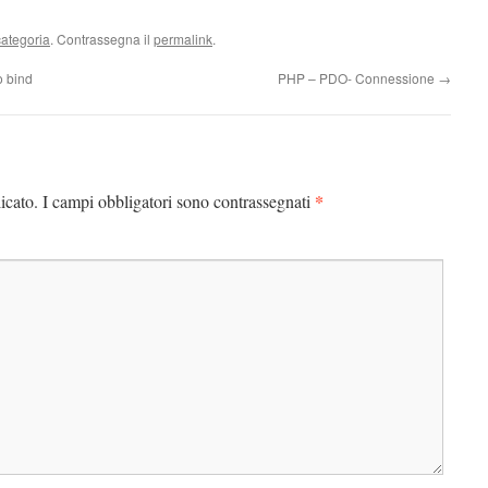
ategoria
. Contrassegna il
permalink
.
o bind
PHP – PDO- Connessione
→
*
icato.
I campi obbligatori sono contrassegnati