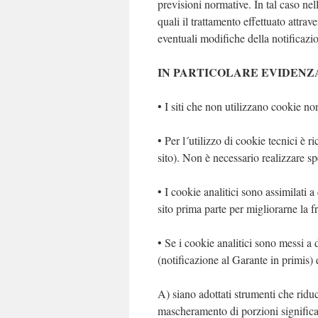
previsioni normative. In tal caso nel
quali il trattamento effettuato attra
eventuali modifiche della notificazio
IN PARTICOLARE EVIDENZ
• I siti che non utilizzano cookie n
• Per l´utilizzo di cookie tecnici è 
sito). Non è necessario realizzare sp
• I cookie analitici sono assimilati a
sito prima parte per migliorarne la fr
• Se i cookie analitici sono messi a 
(notificazione al Garante in primis) 
A) siano adottati strumenti che riduc
mascheramento di porzioni significat