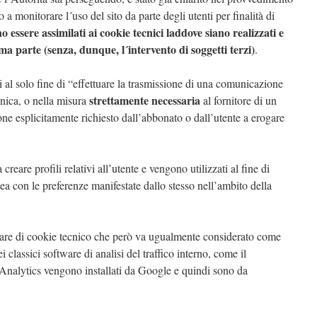
 a monitorare l´uso del sito da parte degli utenti per finalità di
o essere assimilati ai cookie tecnici laddove siano realizzati e
ima parte (senza, dunque, l´intervento di soggetti terzi)
.
ti al solo fine di “effettuare la trasmissione di una comunicazione
strettamente necessaria
onica, o nella misura
al fornitore di un
one esplicitamente richiesto dall’abbonato o dall’utente a erogare
 creare profili relativi all’utente e vengono utilizzati al fine di
nea con le preferenze manifestate dallo stesso nell’ambito della
lare di cookie tecnico che però va ugualmente considerato come
i classici software di analisi del traffico interno, come il
Analytics vengono installati da Google e quindi sono da