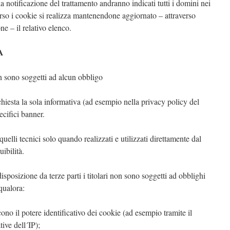
la notificazione del trattamento andranno indicati tutti i domini nei
verso i cookie si realizza mantenendone aggiornato – attraverso
ne – il relativo elenco.
A
on sono soggetti ad alcun obbligo
richiesta la sola informativa (ad esempio nella privacy policy del
ecifici banner.
 quelli tecnici solo quando realizzati e utilizzati direttamente dal
uibilità.
disposizione da terze parti i titolari non sono soggetti ad obblighi
qualora:
ono il potere identificativo dei cookie (ad esempio tramite il
ive dell´IP);