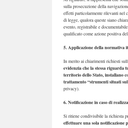
sulla prosecuzione della navigazione
effetti particolarmente rilevanti nel 
di legge, qualora queste siano chiar
evento, registrabile e documentabile 
qualificato come azione positiva del
5. Applicazione della normativa i
In merito ai chiarimenti richiesti su
evidenzia che la stessa riguarda tu
territorio dello Stato, installano c
trattamento “strumenti situati sul 
privacy).
6. Notificazione in caso di realizz
Si ritiene condivisibile la richiesta p
effettuare una sola notificazione pe