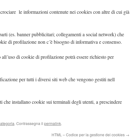
ncrociare le informazioni contenute nei cookies con altre di cui già
e parti (es. banner pubblicitari; collegamenti a social network) che
okie di profilazione non c´è bisogno di informativa e consenso.
 all´uso di cookie di profilazione potrà essere richiesto per
ficazione per tutti i diversi siti web che vengono gestiti nell
siti che installano cookie sui terminali degli utenti, a prescindere
ategoria
. Contrassegna il
permalink
.
HTML – Codice per la gestione dei cookies
→