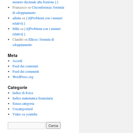
numero decimale alla frazione [:]
Francesco
su
Circonferenza: formula
di sdoppiamento
admin
su
[:it]Problemi con i numeri
relativi[:]
Mihi
su
[:it]Problemi con i numeri
relativi[:]
Claudio
su
Ellisse: formula di
sdoppiamento
Meta
Accedi
Feed dei contenuti
Feed dei commenti
WordPress.org
Categorie
Indice di fisica
Indice matematica finanziaria
Senza categoria
Uncategorized
Video su youtube