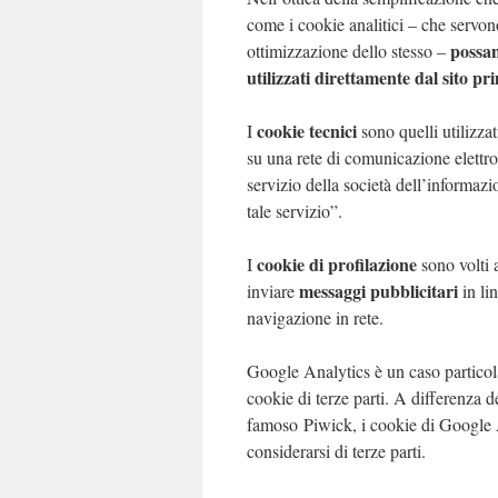
come i cookie analitici – che servono
possan
ottimizzazione dello stesso –
utilizzati direttamente dal sito pr
cookie tecnici
I
sono quelli utilizza
su una rete di comunicazione elettr
servizio della società dell’informazi
tale servizio”.
cookie di profilazione
I
sono volti a
messaggi pubblicitari
inviare
in li
navigazione in rete.
Google Analytics è un caso partico
cookie di terze parti. A differenza de
famoso Piwick, i cookie di Google 
considerarsi di terze parti.