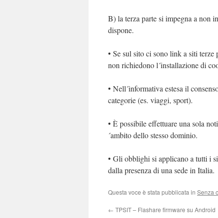
B) la terza parte si impegna a non i
dispone.
• Se sul sito ci sono link a siti terz
non richiedono l´installazione di co
• Nell´informativa estesa il consenso
categorie (es. viaggi, sport).
• È possibile effettuare una sola noti
´ambito dello stesso dominio.
• Gli obblighi si applicano a tutti i 
dalla presenza di una sede in Italia.
Questa voce è stata pubblicata in
Senza c
←
TPSIT – Flashare firmware su Android