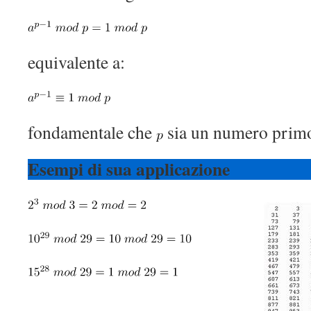
equivalente a:
fondamentale che
sia un numero prim
Esempi di sua applicazione