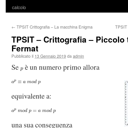
calcolo
←
TPSIT Crittografia – La macchina Enigma
TPSIT 
TPSIT – Crittografia – Piccolo
Fermat
Pubblicato il
13 Gennaio 2019
da
admin
Se
è un numero primo allora
equivalente a:
una sua conseguenza