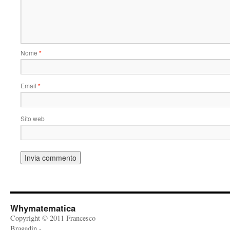
Nome
*
Email
*
Sito web
Whymatematica
Copyright © 2011 Francesco
Bragadin -