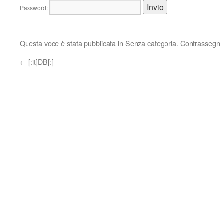
Password:
Questa voce è stata pubblicata in
Senza categoria
. Contrassegn
←
[:it]DB[:]