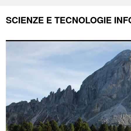
Vai
al
SCIENZE E TECNOLOGIE IN
contenuto