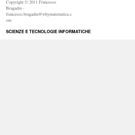
Copyright © 2011 Francesco
Bragadin -
francesco.bragadin@whymatematica.c
om
SCIENZE E TECNOLOGIE INFORMATICHE