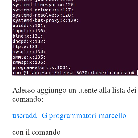
Adesso aggiungo un utente alla lista de
comando:
useradd -G programmatori marcello
con il comando