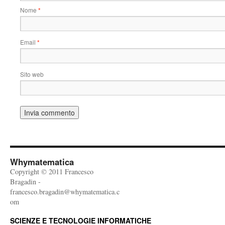
Nome
*
Email
*
Sito web
Whymatematica
Copyright © 2011 Francesco
Bragadin -
francesco.bragadin@whymatematica.c
om
SCIENZE E TECNOLOGIE INFORMATICHE