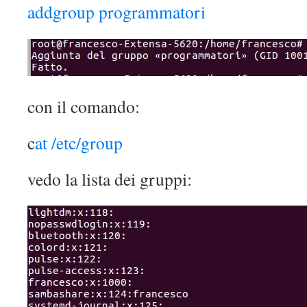
addgroup programmatori
con il comando:
c
at /etc/group
vedo la lista dei gruppi: