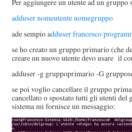
Per aggiungere un utente ad un gruppo s
adduser nomeutente nomegruppo
ade sempio a
dduser francesco program
se ho creato un gruppo primario (che de
creare un nuovo utente devo usare il 
adduser -g gruppoprimario -G gruppos
se poi voglio cancellare il gruppo prim
cancellato o spostato tutti gli utenti del
sistema mi fornisce un messaggio: