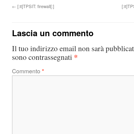
←
[:it]TPSIT: firewall[:]
[:it]T
Lascia un commento
Il tuo indirizzo email non sarà pubblicat
*
sono contrassegnati
Commento
*