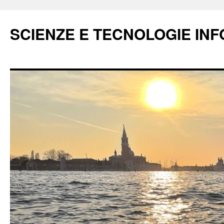
Vai
al
SCIENZE E TECNOLOGIE IN
contenuto