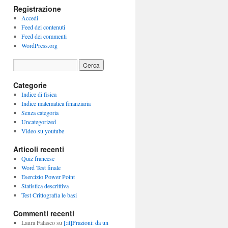
Registrazione
Accedi
Feed dei contenuti
Feed dei commenti
WordPress.org
Categorie
Indice di fisica
Indice matematica finanziaria
Senza categoria
Uncategorized
Video su youtube
Articoli recenti
Quiz francese
Word Test finale
Esercizio Power Point
Statistica descrittiva
Test Crittografia le basi
Commenti recenti
Laura Falasco
su
[:it]Frazioni: da un