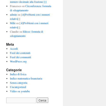
numero decimale alla frazione [:]
Francesco
su
Circonferenza: formula
di sdoppiamento
admin
su
[:it]Problemi con i numeri
relativi[:]
Mihi
su
[:it]Problemi con i numeri
relativi[:]
Claudio
su
Ellisse: formula di
sdoppiamento
Meta
Accedi
Feed dei contenuti
Feed dei commenti
WordPress.org
Categorie
Indice di fisica
Indice matematica finanziaria
Senza categoria
Uncategorized
Video su youtube