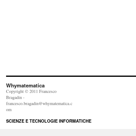
Whymatematica
Copyright © 2011 Francesco
Bragadin -
francesco.bragadin@whymatematica.c
om
SCIENZE E TECNOLOGIE INFORMATICHE