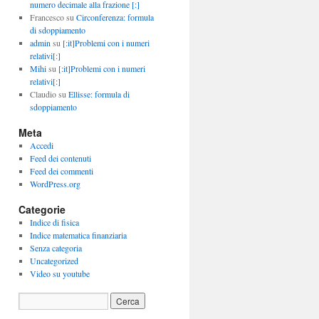
numero decimale alla frazione [:]
Francesco
su
Circonferenza: formula
di sdoppiamento
admin
su
[:it]Problemi con i numeri
relativi[:]
Mihi
su
[:it]Problemi con i numeri
relativi[:]
Claudio
su
Ellisse: formula di
sdoppiamento
Meta
Accedi
Feed dei contenuti
Feed dei commenti
WordPress.org
Categorie
Indice di fisica
Indice matematica finanziaria
Senza categoria
Uncategorized
Video su youtube