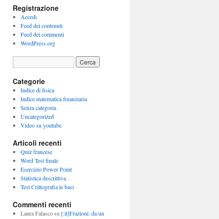
Registrazione
Accedi
Feed dei contenuti
Feed dei commenti
WordPress.org
Categorie
Indice di fisica
Indice matematica finanziaria
Senza categoria
Uncategorized
Video su youtube
Articoli recenti
Quiz francese
Word Test finale
Esercizio Power Point
Statistica descrittiva
Test Crittografia le basi
Commenti recenti
Laura Falasco
su
[:it]Frazioni: da un