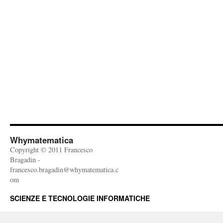
Whymatematica
Copyright © 2011 Francesco
Bragadin -
francesco.bragadin@whymatematica.c
om
SCIENZE E TECNOLOGIE INFORMATICHE