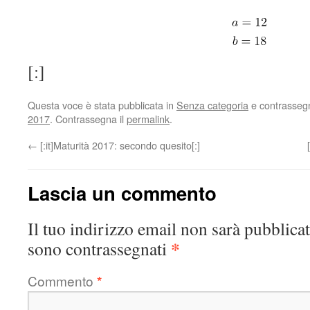
[:]
Questa voce è stata pubblicata in
Senza categoria
e contrasseg
2017
. Contrassegna il
permalink
.
←
[:it]Maturità 2017: secondo quesito[:]
Lascia un commento
Il tuo indirizzo email non sarà pubblicat
*
sono contrassegnati
Commento
*