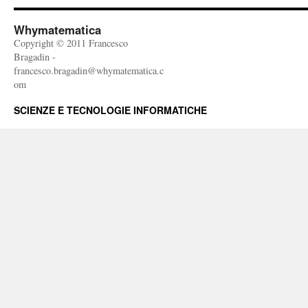
Whymatematica
Copyright © 2011 Francesco
Bragadin -
francesco.bragadin@whymatematica.c
om
SCIENZE E TECNOLOGIE INFORMATICHE