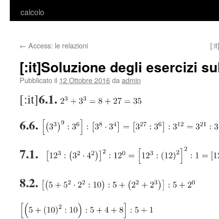
calcolo
←
Access: le relazioni
[:i
[:it]Soluzione degli esercizi su
Pubblicato il
12 Ottobre 2016
da
admin
6.1.
[:it]
6.6.
7.1.
8.2.