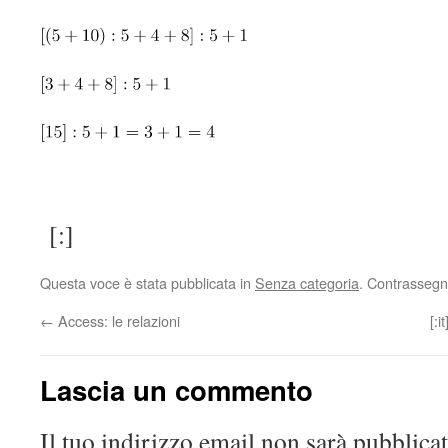
[:]
Questa voce è stata pubblicata in
Senza categoria
. Contrassegn
←
Access: le relazioni
[:i
Lascia un commento
Il tuo indirizzo email non sarà pubblicat