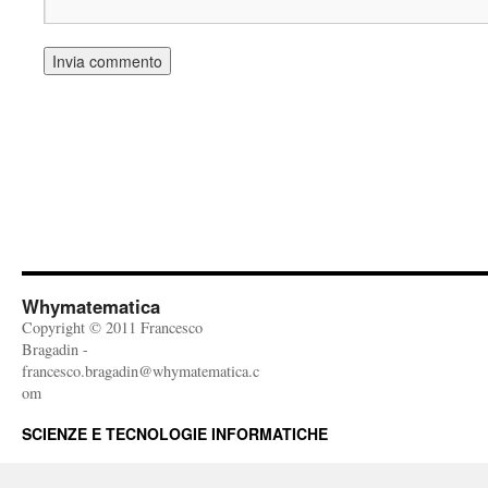
Whymatematica
Copyright © 2011 Francesco
Bragadin -
francesco.bragadin@whymatematica.c
om
SCIENZE E TECNOLOGIE INFORMATICHE