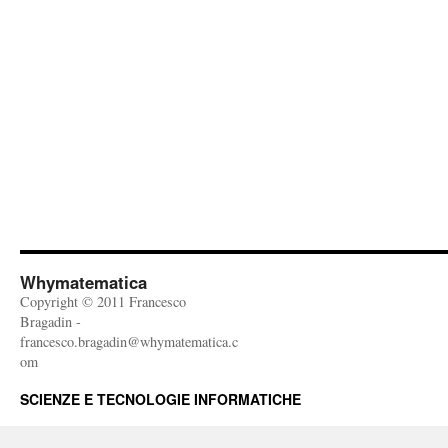
Whymatematica
Copyright © 2011 Francesco
Bragadin -
francesco.bragadin@whymatematica.c
om
SCIENZE E TECNOLOGIE INFORMATICHE