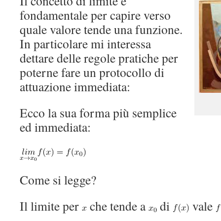
Il concetto di limite è
fondamentale per capire verso
quale valore tende una funzione.
In particolare mi interessa
dettare delle regole pratiche per
poterne fare un protocollo di
attuazione immediata:
Ecco la sua forma più semplice
ed immediata:
Come si legge?
Il limite per
che tende a
di
vale