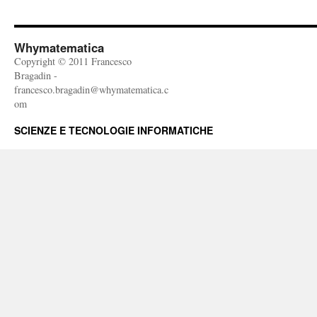
Whymatematica
Copyright © 2011 Francesco
Bragadin -
francesco.bragadin@whymatematica.c
om
SCIENZE E TECNOLOGIE INFORMATICHE