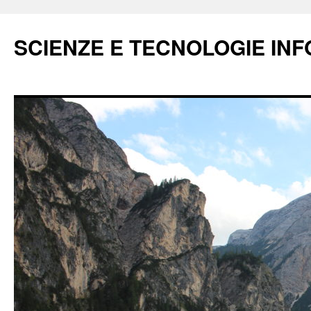
Vai
al
SCIENZE E TECNOLOGIE IN
contenuto