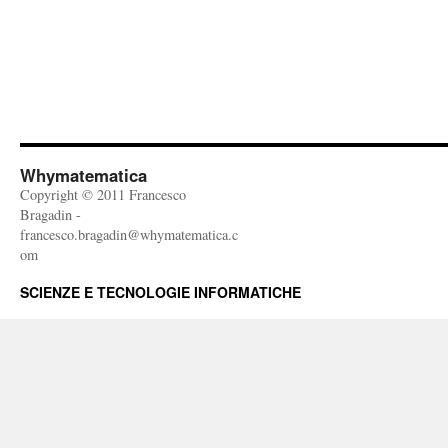
Whymatematica
Copyright © 2011 Francesco
Bragadin -
francesco.bragadin@whymatematica.c
om
SCIENZE E TECNOLOGIE INFORMATICHE