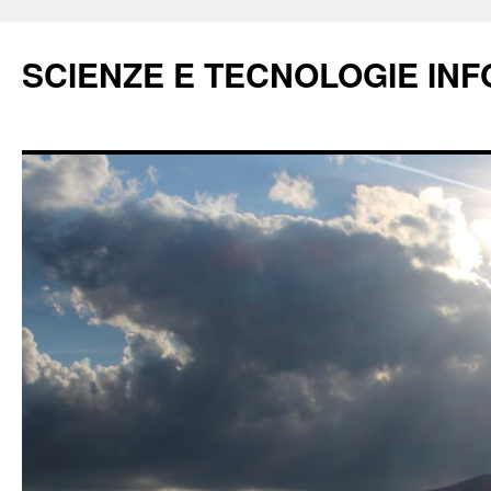
Vai
al
SCIENZE E TECNOLOGIE IN
contenuto