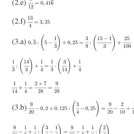
(2.e)
(2.f)
(3.a)
(3.b)