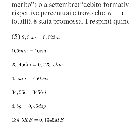
merito”) o a settembre(“debito formati
rispettive percentuai e trovo che
totalità è stata promossa. I respinti qui
(5)