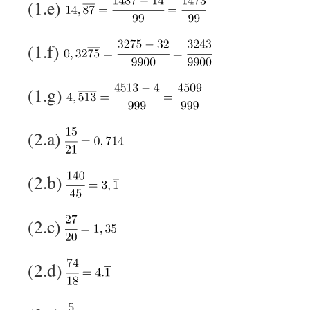
(1.e)
(1.f)
(1.g)
(2.a)
(2.b)
(2.c)
(2.d)