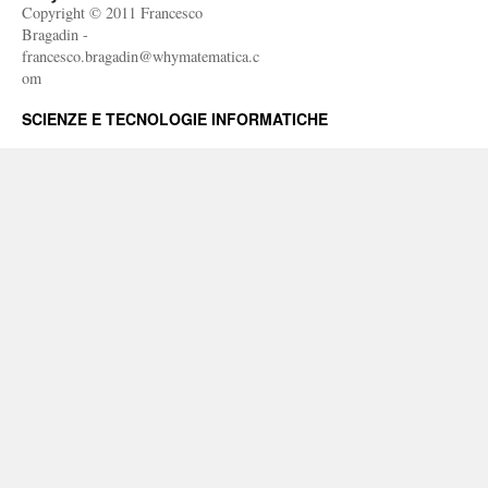
Copyright © 2011 Francesco
Bragadin -
francesco.bragadin@whymatematica.c
om
SCIENZE E TECNOLOGIE INFORMATICHE