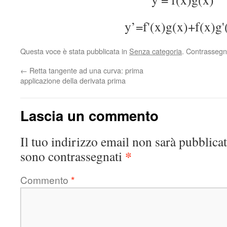
y’=f'(x)g(x)+f(x)g'
Questa voce è stata pubblicata in
Senza categoria
. Contrassegn
←
Retta tangente ad una curva: prima
applicazione della derivata prima
Lascia un commento
Il tuo indirizzo email non sarà pubblicat
*
sono contrassegnati
Commento
*