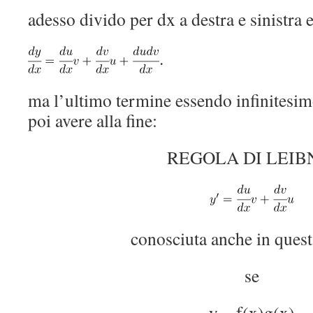
adesso divido per dx a destra e sinistra 
.
ma l’ultimo termine essendo infinitesim
poi avere alla fine:
REGOLA DI LEIB
conosciuta anche in ques
se
y = f(x)g(x)