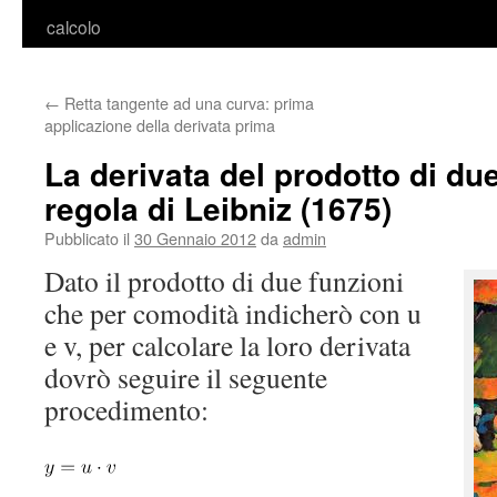
calcolo
←
Retta tangente ad una curva: prima
applicazione della derivata prima
La derivata del prodotto di due
regola di Leibniz (1675)
Pubblicato il
30 Gennaio 2012
da
admin
Dato il prodotto di due funzioni
che per comodità indicherò con u
e v, per calcolare la loro derivata
dovrò seguire il seguente
procedimento: