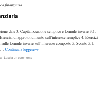
ca finanziaria
anziaria
n
zione date 3. Capitalizzazione semplice e formule inverse 3.1.
. Esercizi di approfondimento sull’interesse semplice 4. Esercizi
i sulle formule inverse sull’interesse composto 5. Sconto 5.1.
i …
Continua a leggere
→
ia
|
Lascia un commento