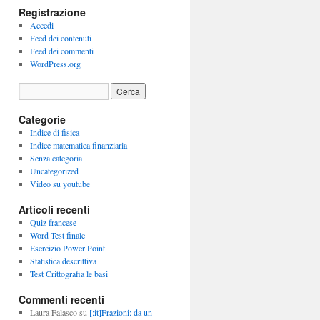
Registrazione
Accedi
Feed dei contenuti
Feed dei commenti
WordPress.org
Categorie
Indice di fisica
Indice matematica finanziaria
Senza categoria
Uncategorized
Video su youtube
Articoli recenti
Quiz francese
Word Test finale
Esercizio Power Point
Statistica descrittiva
Test Crittografia le basi
Commenti recenti
Laura Falasco
su
[:it]Frazioni: da un