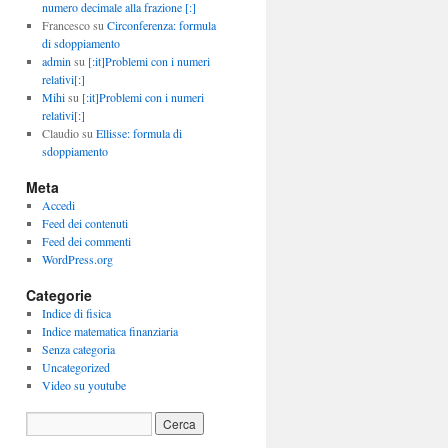
numero decimale alla frazione [:]
Francesco
su
Circonferenza: formula
di sdoppiamento
admin
su
[:it]Problemi con i numeri
relativi[:]
Mihi
su
[:it]Problemi con i numeri
relativi[:]
Claudio
su
Ellisse: formula di
sdoppiamento
Meta
Accedi
Feed dei contenuti
Feed dei commenti
WordPress.org
Categorie
Indice di fisica
Indice matematica finanziaria
Senza categoria
Uncategorized
Video su youtube