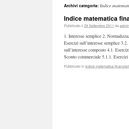
Indice matemati
Archivi categoria:
Indice matematica fin
Pubblicato il
29 Settembre 2011
da
admi
1. Interesse semplice 2. Normalizza
Esercizi sull’interesse semplice 3.2
sull’interesse composto 4.1. Eserciz
Sconto commerciale 5.1.1. Eserciz
Pubblicato in
Indice matematica finanziar